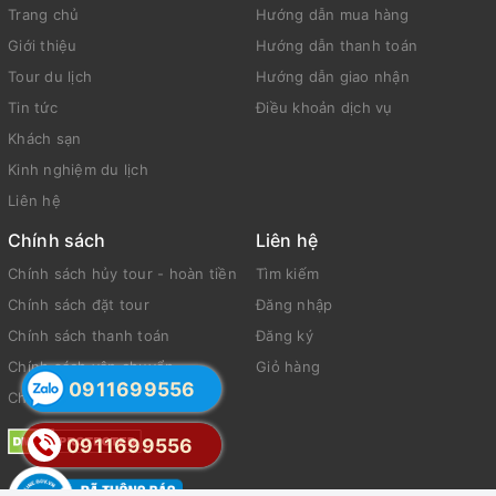
Trang chủ
Hướng dẫn mua hàng
Giới thiệu
Hướng dẫn thanh toán
Tour du lịch
Hướng dẫn giao nhận
Tin tức
Điều khoản dịch vụ
Khách sạn
Kinh nghiệm du lịch
Liên hệ
Chính sách
Liên hệ
Chính sách hủy tour - hoàn tiền
Tìm kiếm
Chính sách đặt tour
Đăng nhập
Chính sách thanh toán
Đăng ký
Chính sách vận chuyển
Giỏ hàng
0911699556
Chính sách bảo mật
0911699556