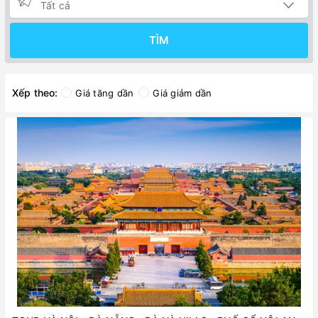
TÌM
Xếp theo:
Giá tăng dần
Giá giảm dần