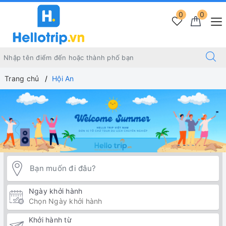
0
0
Trang chủ
Hội An
Ngày khởi hành
Khởi hành từ