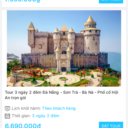
Tour 3 ngày 2 đêm Đà Nẵng - Sơn Trà - Bà Nà - Phố cổ Hội
An trọn gói
Lịch khởi hành:
Theo khách hàng
Thời gian:
3 ngày 2 đêm
6.690.000₫
ĐẶT TOUR