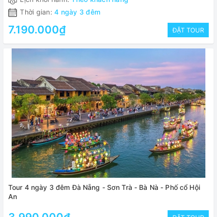
Thời gian:
4 ngày 3 đêm
7.190.000₫
ĐẶT TOUR
Tour 4 ngày 3 đêm Đà Nẵng - Sơn Trà - Bà Nà - Phố cổ Hội
An