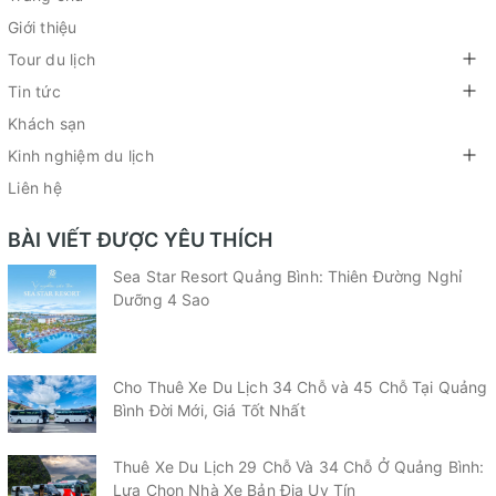
Giới thiệu
Tour du lịch
Tin tức
Khách sạn
Kinh nghiệm du lịch
Liên hệ
BÀI VIẾT ĐƯỢC YÊU THÍCH
Sea Star Resort Quảng Bình: Thiên Đường Nghỉ
Dưỡng 4 Sao
Cho Thuê Xe Du Lịch 34 Chỗ và 45 Chỗ Tại Quảng
Bình Đời Mới, Giá Tốt Nhất
Thuê Xe Du Lịch 29 Chỗ Và 34 Chỗ Ở Quảng Bình:
Lựa Chọn Nhà Xe Bản Địa Uy Tín