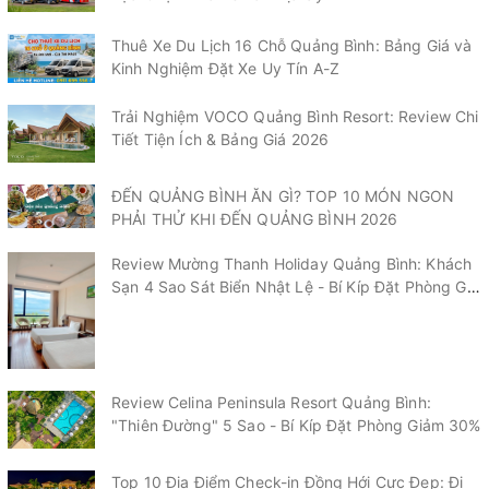
Thuê Xe Du Lịch 16 Chỗ Quảng Bình: Bảng Giá và
Kinh Nghiệm Đặt Xe Uy Tín A-Z
Trải Nghiệm VOCO Quảng Bình Resort: Review Chi
Tiết Tiện Ích & Bảng Giá 2026
ĐẾN QUẢNG BÌNH ĂN GÌ? TOP 10 MÓN NGON
PHẢI THỬ KHI ĐẾN QUẢNG BÌNH 2026
Review Mường Thanh Holiday Quảng Bình: Khách
Sạn 4 Sao Sát Biển Nhật Lệ - Bí Kíp Đặt Phòng Giá
Tốt 2026
Review Celina Peninsula Resort Quảng Bình:
"Thiên Đường" 5 Sao - Bí Kíp Đặt Phòng Giảm 30%
Top 10 Địa Điểm Check-in Đồng Hới Cực Đẹp: Đi