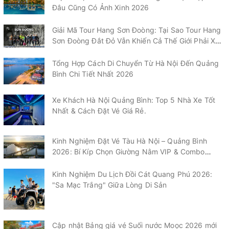
Đâu Cũng Có Ảnh Xinh 2026
Giải Mã Tour Hang Sơn Đoòng: Tại Sao Tour Hang
Sơn Đoòng Đắt Đỏ Vẫn Khiến Cả Thế Giới Phải Xếp
Hàng?
Tổng Hợp Cách Di Chuyển Từ Hà Nội Đến Quảng
Bình Chi Tiết Nhất 2026
Xe Khách Hà Nội Quảng Bình: Top 5 Nhà Xe Tốt
Nhất & Cách Đặt Vé Giá Rẻ.
Kinh Nghiệm Đặt Vé Tàu Hà Nội – Quảng Bình
2026: Bí Kíp Chọn Giường Nằm VIP & Combo
"Chạm" Vào Biển Nhật Lệ
Kinh Nghiệm Du Lịch Đồi Cát Quang Phú 2026:
"Sa Mạc Trắng" Giữa Lòng Di Sản
Cập nhật Bảng giá vé Suối nước Moọc 2026 mới