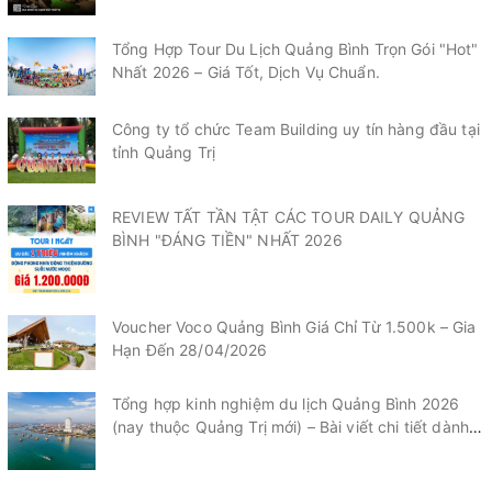
Tổng Hợp Tour Du Lịch Quảng Bình Trọn Gói "Hot"
Nhất 2026 – Giá Tốt, Dịch Vụ Chuẩn.
Công ty tổ chức Team Building uy tín hàng đầu tại
tỉnh Quảng Trị
REVIEW TẤT TẦN TẬT CÁC TOUR DAILY QUẢNG
BÌNH "ĐÁNG TIỀN" NHẤT 2026
Voucher Voco Quảng Bình Giá Chỉ Từ 1.500k – Gia
Hạn Đến 28/04/2026
Tổng hợp kinh nghiệm du lịch Quảng Bình 2026
(nay thuộc Quảng Trị mới) – Bài viết chi tiết dành
cho du khách.