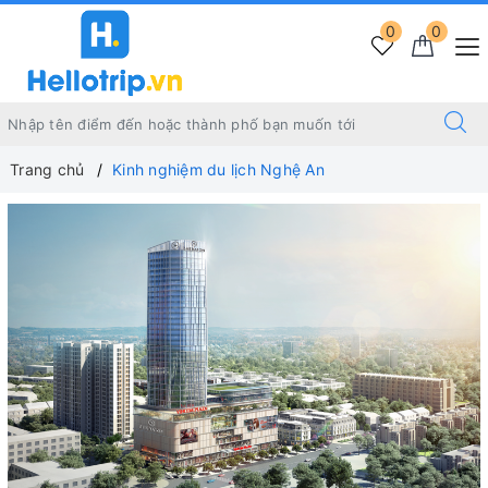
0
0
Trang chủ
Kinh nghiệm du lịch Nghệ An