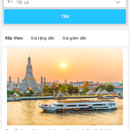
TÌM
Xếp theo:
Giá tăng dần
Giá giảm dần