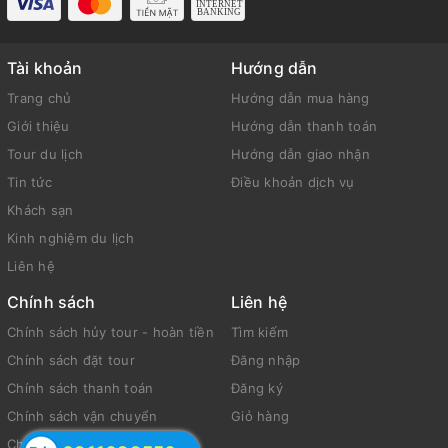
Tài khoản
Hướng dẫn
Trang chủ
Hướng dẫn mua hàng
Giới thiệu
Hướng dẫn thanh toán
Tour du lịch
Hướng dẫn giao nhận
Tin tức
Điều khoản dịch vụ
Khách sạn
Kinh nghiệm du lịch
Liên hệ
Chính sách
Liên hệ
Chính sách hủy tour - hoàn tiền
Tìm kiếm
Chính sách đặt tour
Đăng nhập
Chính sách thanh toán
Đăng ký
Chính sách vận chuyển
Giỏ hàng
Chính sách bảo mật