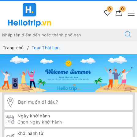
0
0
Trang chủ
Tour Thái Lan
Ngày khởi hành
Khởi hành từ