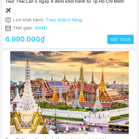
Tour Thái Lan 5 ngày 4 đêm khởi hành từ Tp.Hồ Chí Minh
Lịch khởi hành:
Theo khách hàng
Thời gian:
5N4Đ
6.990.000₫
ĐẶT TOUR