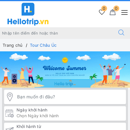
0
0
Trang chủ
Tour Châu Úc
Ngày khởi hành
Khởi hành từ