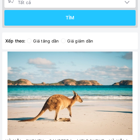
TÌM
Xếp theo:
Giá tăng dần
Giá giảm dần