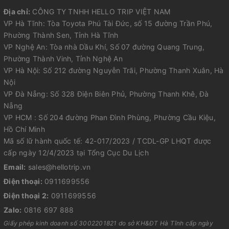
Địa chỉ:
CÔNG TY TNHH HELLO TRIP VIỆT NAM
VP Hà Tĩnh: Tòa Toyota Phú Tài Đức, số 15 đường Trần Phú,
Phường Thành Sen, Tỉnh Hà Tĩnh
VP Nghệ An: Tòa nhà Dầu Khí, Số 07 đường Quang Trung,
Phường Thành Vinh, Tỉnh Nghệ An
VP Hà Nội: Số 212 đường Nguyễn Trãi, Phường Thanh Xuân, Hà
Nội
VP Đà Nẵng: Số 328 Điện Biên Phủ, Phường Thanh Khê, Đà
Nẵng
VP HCM : Số 204 đường Phan Đình Phùng, Phường Cầu Kiệu,
Hồ Chí Minh
Mã số lữ hành quốc tế: 42-017/2023 / TCDL-GP LHQT được
cấp ngày 12/4/2023 tại Tổng Cục Du Lịch
Email:
sales@hellotrip.vn
Điện thoại:
0911699556
Điện thoại 2:
0911699556
Zalo:
0816 697 888
Giấy phép kinh doanh số 3002201821 do sở KH&ĐT Hà Tĩnh cấp ngày