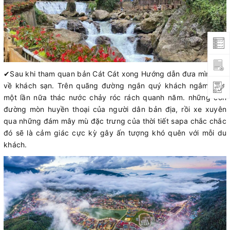
✔
Sau khi tham quan bản Cát Cát xong Hướng dẫn đưa mình trở
về khách sạn. Trên quãng đường ngắn quý khách ngắm nhìn
một lần nữa thác nước chảy róc rách quanh năm. những con
đường mòn huyền thoại của người dân bản địa, rồi xe xuyên
qua những đám mây mù đặc trưng của thời tiết sapa chắc chắc
đó sẽ là cảm giác cực kỳ gây ấn tượng khó quên với mỗi du
khách.