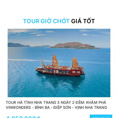
TOUR GIỜ CHÓT
GIÁ TỐT
TOUR HÀ TĨNH NHA TRANG 3 NGÀY 2 ĐÊM: KHÁM PHÁ
VINWONDERS - BÌNH BA - ĐIỆP SƠN - VỊNH NHA TRANG