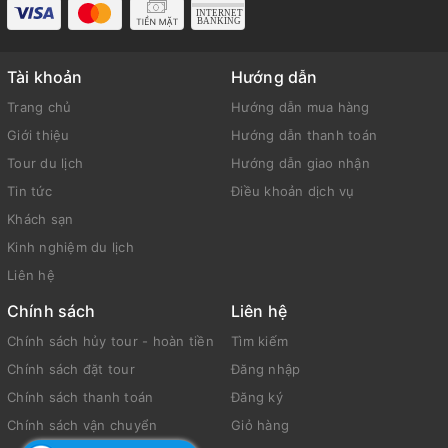
Tài khoản
Hướng dẫn
Trang chủ
Hướng dẫn mua hàng
Giới thiệu
Hướng dẫn thanh toán
Tour du lịch
Hướng dẫn giao nhận
Tin tức
Điều khoản dịch vụ
Khách sạn
Kinh nghiệm du lịch
Liên hệ
Chính sách
Liên hệ
Chính sách hủy tour - hoàn tiền
Tìm kiếm
Chính sách đặt tour
Đăng nhập
Chính sách thanh toán
Đăng ký
Chính sách vận chuyển
Giỏ hàng