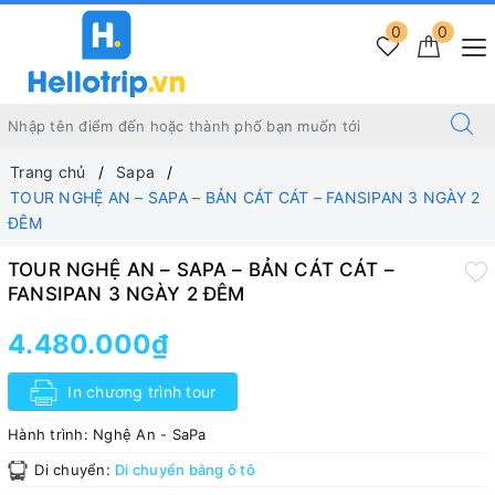
0
0
Trang chủ
Sapa
TOUR NGHỆ AN – SAPA – BẢN CÁT CÁT – FANSIPAN 3 NGÀY 2
ĐÊM
TOUR NGHỆ AN – SAPA – BẢN CÁT CÁT –
FANSIPAN 3 NGÀY 2 ĐÊM
4.480.000₫
In chương trình tour
Hành trình:
Nghệ An - SaPa
Di chuyển:
Di chuyển bằng ô tô