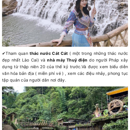
✔
Tham quan
thác nước Cát Cát
( một trong những thác nước
đẹp nhất Lào Cai) và
nhà máy Thuỷ điện
do người Pháp xây
dựng từ thập niên 20 của thế kỷ trước.Và được xem biểu diễn
văn hóa bản địa ( miễn phí vé ) , xem các điệu nhảy, phong tục
tập quán của người dân nơi đây.