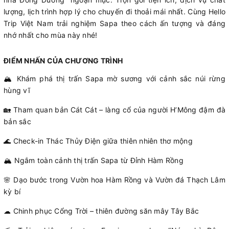
lượng, lịch trình hợp lý cho chuyến đi thoải mái nhất. Cùng Hello
Trip Việt Nam trải nghiệm Sapa theo cách ấn tượng và đáng
nhớ nhất cho mùa này nhé!
ĐIỂM NHẤN CỦA CHƯƠNG TRÌNH
🏔 Khám phá thị trấn Sapa mờ sương với cảnh sắc núi rừng
hùng vĩ
🏡 Tham quan bản Cát Cát – làng cổ của người H’Mông đậm đà
bản sắc
🌊 Check-in Thác Thủy Điện giữa thiên nhiên thơ mộng
🏔 Ngắm toàn cảnh thị trấn Sapa từ Đỉnh Hàm Rồng
🌸 Dạo bước trong Vườn hoa Hàm Rồng và Vườn đá Thạch Lâm
kỳ bí
☁ Chinh phục Cổng Trời – thiên đường săn mây Tây Bắc