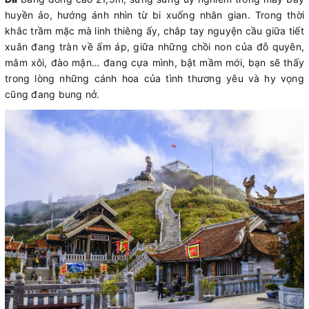
huyền ảo, hướng ánh nhìn từ bi xuống nhân gian. Trong thời
khắc trầm mặc mà linh thiêng ấy, chắp tay nguyện cầu giữa tiết
xuân đang tràn về ấm áp, giữa những chồi non của đỗ quyên,
mâm xôi, đào mận… đang cựa mình, bật mầm mới, bạn sẽ thấy
trong lòng những cánh hoa của tình thương yêu và hy vọng
cũng đang bung nở.