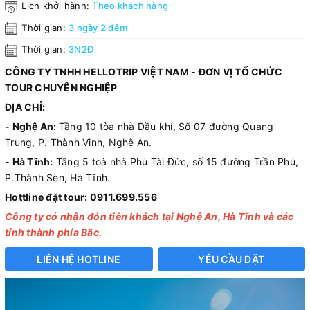
Lịch khởi hành:
Theo khách hàng
Thời gian:
3 ngày 2 đêm
Thời gian:
3N2Đ
CÔNG TY TNHH HELLOTRIP VIỆT NAM - ĐƠN VỊ TỔ CHỨC
TOUR CHUYÊN NGHIỆP
ĐỊA CHỈ:
- Nghệ An:
Tầng 10 tòa nhà Dầu khí, Số 07 đường Quang
Trung, P. Thành Vinh, Nghệ An.
- Hà Tĩnh:
Tầng 5 toà nhà Phú Tài Đức, số 15 đường Trần Phú,
P.Thành Sen, Hà Tĩnh.
Hottline đặt tour: 0911.699.556
Công ty có nhận đón tiễn khách tại Nghệ An, Hà Tĩnh và các
tỉnh thành phía Bắc.
LIÊN HỆ HOTLINE
YÊU CẦU ĐẶT