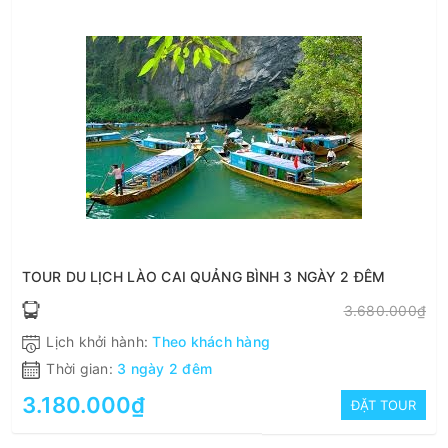
TOUR DU LỊCH LÀO CAI QUẢNG BÌNH 3 NGÀY 2 ĐÊM
3.680.000₫
Lịch khởi hành:
Theo khách hàng
Thời gian:
3 ngày 2 đêm
3.180.000₫
ĐẶT TOUR