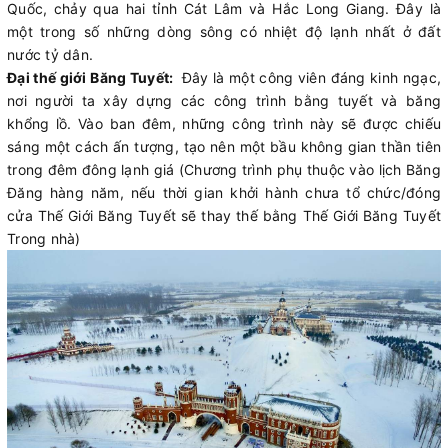
Quốc, chảy qua hai tỉnh Cát Lâm và Hắc Long Giang. Đây là
một trong số những dòng sông có nhiệt độ lạnh nhất ở đất
nước tỷ dân.
Đại thế giới Băng Tuyết:
Đây là một công viên đáng kinh ngạc,
nơi người ta xây dựng các công trình bằng tuyết và băng
khổng lồ. Vào ban đêm, những công trình này sẽ được chiếu
sáng một cách ấn tượng, tạo nên một bầu không gian thần tiên
trong đêm đông lạnh giá (Chương trình phụ thuộc vào lịch Băng
Đăng hàng năm, nếu thời gian khởi hành chưa tổ chức/đóng
cửa Thế Giới Băng Tuyết sẽ thay thế bằng Thế Giới Băng Tuyết
Trong nhà)