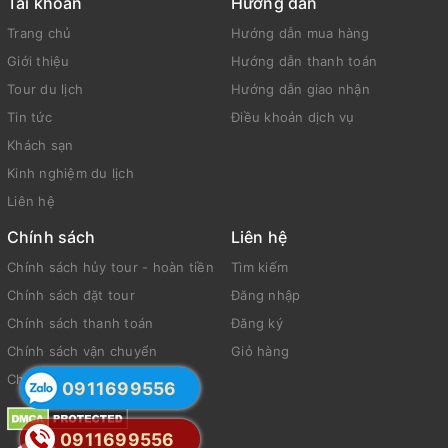
Tài khoản
Hướng dẫn
Trang chủ
Hướng dẫn mua hàng
Giới thiệu
Hướng dẫn thanh toán
Tour du lịch
Hướng dẫn giao nhận
Tin tức
Điều khoản dịch vụ
Khách sạn
Kinh nghiệm du lịch
Liên hệ
Chính sách
Liên hệ
Chính sách hủy tour - hoàn tiền
Tìm kiếm
Chính sách đặt tour
Đăng nhập
Chính sách thanh toán
Đăng ký
Chính sách vận chuyển
Giỏ hàng
Chính sách bảo mật
0911699556
0911699556