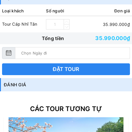
Loại khách
Số người
Đơn giá
Tour Cáp Nhĩ Tân
35.990.000₫
35.990.000₫
Tổng tiền
ĐẶT TOUR
ĐÁNH GIÁ
CÁC TOUR TƯƠNG TỰ