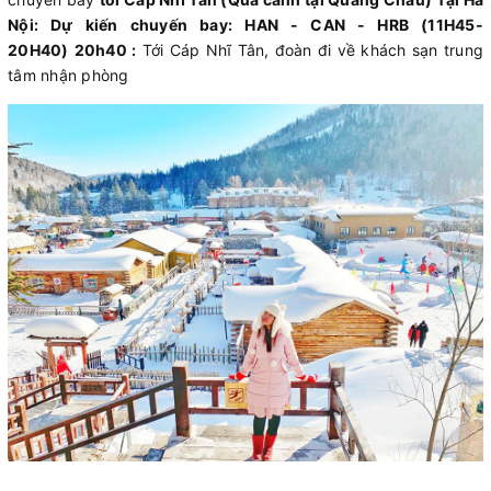
Nội: Dự kiến chuyến bay: HAN - CAN - HRB (11H45-
20H40)
20h40 :
Tới Cáp Nhĩ Tân, đoàn đi về khách sạn trung
tâm nhận phòng