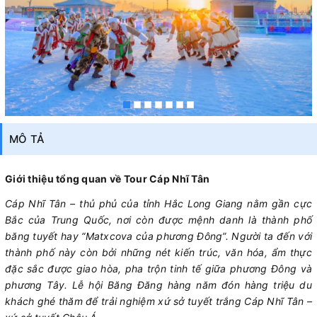
MÔ TẢ
Giới thiệu tổng quan về Tour Cáp Nhĩ Tân
Cáp Nhĩ Tân – thủ phủ của tỉnh Hắc Long Giang nằm gần cực
Bắc của Trung Quốc, nơi còn được mệnh danh là thành phố
băng tuyết hay “Matxcova của phương Đông”. Người ta đến với
thành phố này còn bởi những nét kiến trúc, văn hóa, ẩm thực
đặc sắc được giao hòa, pha trộn tinh tế giữa phương Đông và
phương Tây. Lễ hội Băng Đăng hàng năm đón hàng triệu du
khách ghé thăm để trải nghiệm xứ sở tuyết trắng Cáp Nhĩ Tân –