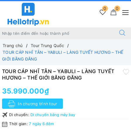
0
0
Trang chủ
Tour Trung Quốc
TOUR CÁP NHĨ TÂN – YABULI – LÀNG TUYẾT HƯƠNG – THẾ
GIỚI BĂNG ĐĂNG
TOUR CÁP NHĨ TÂN – YABULI – LÀNG TUYẾT
HƯƠNG – THẾ GIỚI BĂNG ĐĂNG
35.990.000₫
In chương trình tour
Di chuyển:
Di chuyển bằng máy bay
Thời gian:
7 ngày 6 đêm