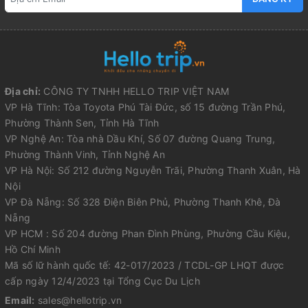
Địa chỉ:
CÔNG TY TNHH HELLO TRIP VIỆT NAM
VP Hà Tĩnh: Tòa Toyota Phú Tài Đức, số 15 đường Trần Phú,
Phường Thành Sen, Tỉnh Hà Tĩnh
VP Nghệ An: Tòa nhà Dầu Khí, Số 07 đường Quang Trung,
Phường Thành Vinh, Tỉnh Nghệ An
VP Hà Nội: Số 212 đường Nguyễn Trãi, Phường Thanh Xuân, Hà
Nội
VP Đà Nẵng: Số 328 Điện Biên Phủ, Phường Thanh Khê, Đà
Nẵng
VP HCM : Số 204 đường Phan Đình Phùng, Phường Cầu Kiệu,
Hồ Chí Minh
Mã số lữ hành quốc tế: 42-017/2023 / TCDL-GP LHQT được
cấp ngày 12/4/2023 tại Tổng Cục Du Lịch
Email:
sales@hellotrip.vn