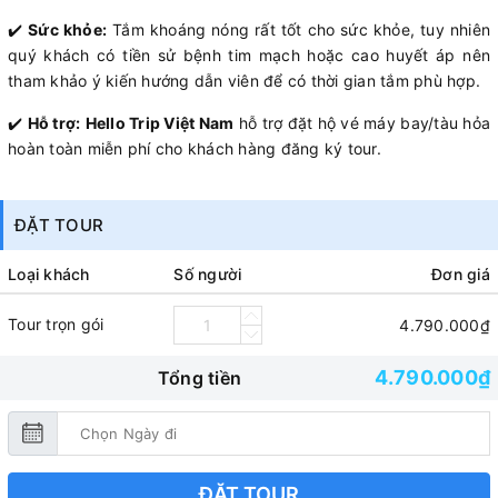
✔️
Sức khỏe:
Tắm khoáng nóng rất tốt cho sức khỏe, tuy nhiên
quý khách có tiền sử bệnh tim mạch hoặc cao huyết áp nên
tham khảo ý kiến hướng dẫn viên để có thời gian tắm phù hợp.
✔️
Hỗ trợ:
Hello Trip Việt Nam
hỗ trợ đặt hộ vé máy bay/tàu hỏa
hoàn toàn miễn phí cho khách hàng đăng ký tour.
ĐẶT TOUR
Loại khách
Số người
Đơn giá
Tour trọn gói
4.790.000₫
4.790.000₫
Tổng tiền
ĐẶT TOUR