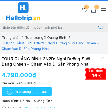
0
0
Trang chủ
Tour trọn gói Quảng Bình
TOUR QUẢNG BÌNH 3N2Đ: Nghỉ Dưỡng Suối Bang Onsen –
Chạm Vào Di Sản Phong Nha
TOUR QUẢNG BÌNH 3N2Đ: Nghỉ Dưỡng Suối
Bang Onsen – Chạm Vào Di Sản Phong Nha
Tiết kiệm
4.790.000₫
-16%
5.690.000₫
Giá mới:
In chương trình tour
Hành trình:
Hà Nội - Quảng Bình