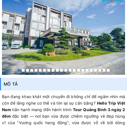
MÔ TẢ
Bạn đang khao khát một chuyến đi không chỉ để ngắm nhìn mà
còn để lắng nghe cơ thể và tìm lại sự cân bằng?
Hello Trip Việt
Nam
hân hạnh mang đến hành trình
Tour Quảng Bình 3 ngày 2
đêm
đặc biệt — nơi bạn vừa được chiêm ngưỡng vẻ đẹp hùng
vĩ của "Vương quốc hang động", vừa được vỗ về bởi dòng