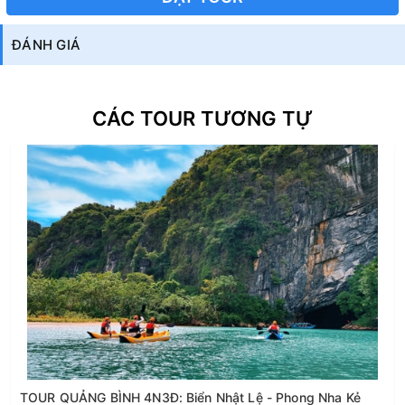
ĐÁNH GIÁ
CÁC TOUR TƯƠNG TỰ
TOUR QUẢNG BÌNH 4N3Đ: Biển Nhật Lệ - Phong Nha Kẻ