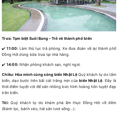
Trưa: Tạm biệt Suối Bang – Trở về thành phố biển
✔️
11:00:
Làm thủ tục trả phòng. Xe đưa đoàn về lại thành phố
Đồng Hới dùng bữa trưa tại nhà hàng.
✔️
14:00:
Nhận phòng khách sạn, nghỉ ngơi.
Chiều: Hòa mình cùng sóng biển Nhật Lệ
Quý khách tự do tắm
biển, dạo bước trên bãi cát trắng mịn của
biển Nhật Lệ
. Đây là
thời điểm tuyệt vời để săn những bức hình hoàng hôn tuyệt đẹp
trên biển.
Tối:
Quý khách tự do khám phá ẩm thực Đồng Hới về đêm
(Bánh lọc, bánh xèo, hải sản tươi sống...).