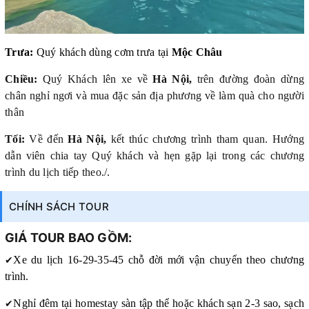
Trưa:
Quý khách dùng cơm trưa tại
Mộc Châu
Chiều:
Quý Khách lên xe về
Hà Nội,
trên đường đoàn dừng
chân nghỉ ngơi và mua đặc sản địa phương về làm quà cho người
thân
Tối:
Về đến
Hà Nội,
kết thúc chương trình tham quan. Hướng
dẫn viên chia tay Quý khách và hẹn gặp lại trong các chương
trình du lịch tiếp theo./.
CHÍNH SÁCH TOUR
GIÁ TOUR BAO GỒM:
✔
Xe du lịch 16-29-35-45 chỗ đời mới vận chuyển theo chương
trình.
✔
Nghỉ đêm tại homestay sàn tập thể hoặc khách sạn 2-3 sao, sạch