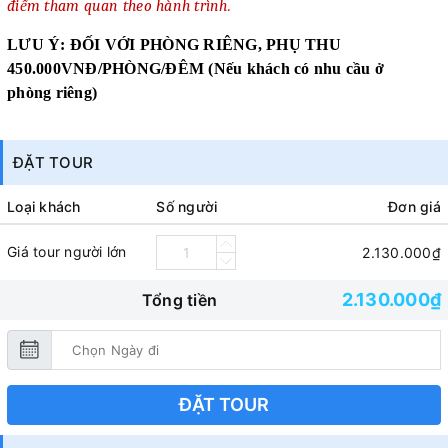
điểm tham quan theo hành trình.
LƯU Ý: ĐỐI VỚI PHÒNG RIÊNG, PHỤ THU
450.000VNĐ/PHÒNG/ĐÊM (Nếu khách có nhu cầu ở
phòng riêng)
ĐẶT TOUR
Loại khách
Số người
Đơn giá
Giá tour người lớn
2.130.000₫
2.130.000₫
Tổng tiền
ĐẶT TOUR