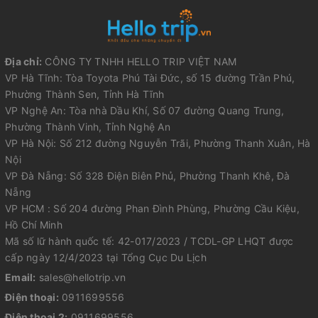
Địa chỉ:
CÔNG TY TNHH HELLO TRIP VIỆT NAM
VP Hà Tĩnh: Tòa Toyota Phú Tài Đức, số 15 đường Trần Phú,
Phường Thành Sen, Tỉnh Hà Tĩnh
VP Nghệ An: Tòa nhà Dầu Khí, Số 07 đường Quang Trung,
Phường Thành Vinh, Tỉnh Nghệ An
VP Hà Nội: Số 212 đường Nguyễn Trãi, Phường Thanh Xuân, Hà
Nội
VP Đà Nẵng: Số 328 Điện Biên Phủ, Phường Thanh Khê, Đà
Nẵng
VP HCM : Số 204 đường Phan Đình Phùng, Phường Cầu Kiệu,
Hồ Chí Minh
Mã số lữ hành quốc tế: 42-017/2023 / TCDL-GP LHQT được
cấp ngày 12/4/2023 tại Tổng Cục Du Lịch
Email:
sales@hellotrip.vn
Điện thoại:
0911699556
Điện thoại 2:
0911699556