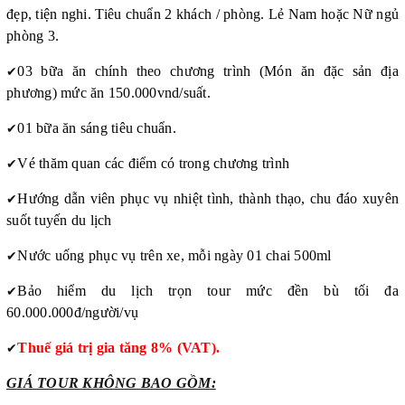
đẹp, tiện nghi. Tiêu chuẩn 2 khách / phòng. Lẻ Nam hoặc Nữ ngủ
phòng 3.
✔
03 bữa ăn chính theo chương trình (Món ăn đặc sản địa
phương) mức ăn 150.000vnd/suất.
✔
01 bữa ăn sáng tiêu chuẩn.
✔
Vé thăm quan các điểm có trong chương trình
✔
Hướng dẫn viên phục vụ nhiệt tình, thành thạo, chu đáo xuyên
suốt tuyến du lịch
✔
Nước uống phục vụ trên xe, mỗi ngày 01 chai 500ml
✔
Bảo hiểm du lịch trọn tour mức đền bù tối đa
60.000.000đ/người/vụ
✔
Thuế giá trị gia tăng 8% (VAT).
GIÁ TOUR KHÔNG BAO GỒM: