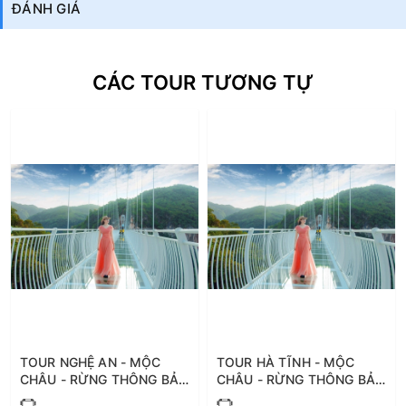
ĐÁNH GIÁ
CÁC TOUR TƯƠNG TỰ
TOUR NGHỆ AN - MỘC
TOUR HÀ TĨNH - MỘC
CHÂU - RỪNG THÔNG BẢN
CHÂU - RỪNG THÔNG BẢN
ÁNG 3 NGÀY 2 ĐÊM
ÁNG 3 NGÀY 2 ĐÊM