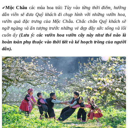
✔
Mộc Châu
các mùa hoa trái:
Tùy vào từng thời điểm, hướng
dẫn viên sẽ đưa Quý khách đi chụp hình với những vườn hoa,
vườn quả đặc trưng của Mộc Châu. Chắc chắn Quý khách sẽ
ngỡ ngàng và ấn tượng trước những vẻ đẹp đầy sức sống và lôi
cuốn ấy
(Lưu ý: các vườn hoa vườn cây này như thế nào là
hoàn toàn phụ thuộc vào thời tiết và kế hoạch trồng của người
dân).