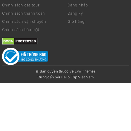
Chính sách đặt tour
Đăng nhập
Chính sách thanh toán
Đăng ký
Chính sách vận chuyển
Giỏ hàng
Chính sách bảo mật
© Bản quyền thuộc về Evo Themes
Cung cấp bởi
Hello Trip Việt Nam