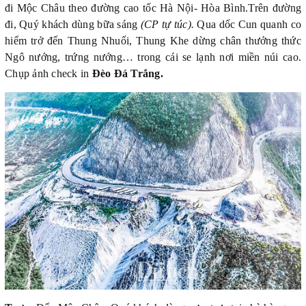
đi Mộc Châu theo đường cao tốc Hà Nội- Hòa Bình.Trên đường
đi, Quý khách dùng bữa sáng
(CP tự túc).
Qua dốc Cun quanh co
hiểm trở đến Thung Nhuối, Thung Khe dừng chân thưởng thức
Ngô nướng, trứng nướng… trong cái se lạnh nơi miền núi cao.
Chụp ảnh check in
Đèo Đá Trắng.