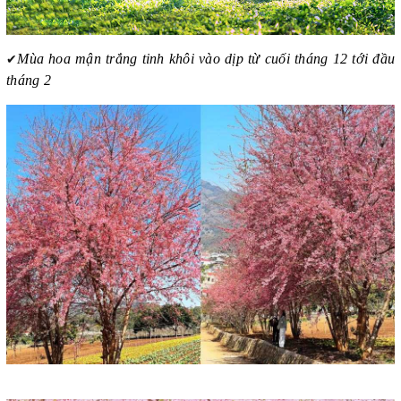
✔
Mùa hoa mận trắng tinh khôi vào dịp từ cuối tháng 12 tới đầu
tháng 2