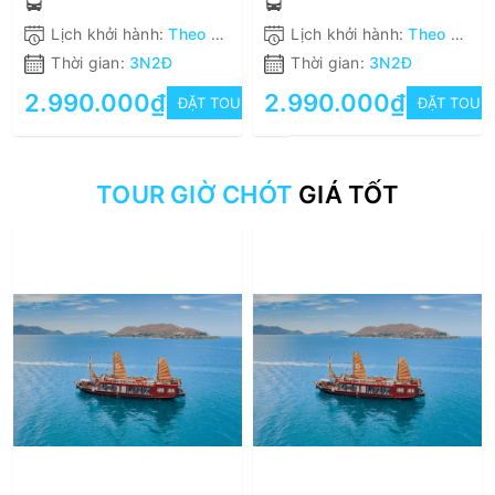
Lịch khởi hành:
Theo khách hàng
Lịch khởi hành:
Theo khách hàng
Thời gian:
3N2Đ
Thời gian:
3N2Đ
2.990.000₫
2.990.000₫
ĐẶT TOUR
ĐẶT TOUR
TOUR GIỜ CHÓT
GIÁ TỐT