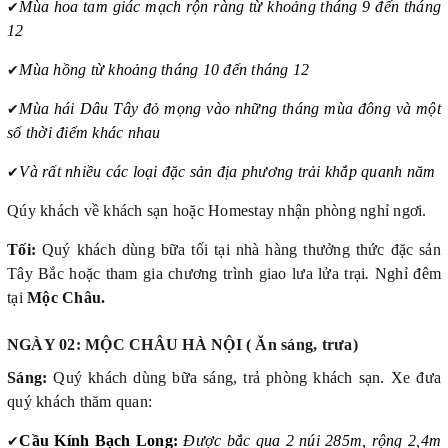
✔
Mùa hoa tam giác mạch rộn ràng từ khoảng tháng 9 đến tháng
12
✔
Mùa hồng từ khoảng tháng 10 đến tháng 12
✔
Mùa hái Dâu Tây đỏ mọng vào những tháng mùa đông và một
số thời điểm khác nhau
✔
Và rất nhiều các loại đặc sản địa phương trải khắp quanh năm
Qúy khách về khách sạn hoặc Homestay nhận phòng nghỉ ngơi.
Tối:
Quý khách dùng bữa tối tại nhà hàng thưởng thức đặc sản
Tây Bắc hoặc tham gia chương trình giao lưa lửa trại
.
Nghỉ đêm
tại
Mộc Châu.
NGÀY 02: MỘC CHÂU HÀ NỘI ( Ăn sáng, trưa)
Sáng:
Quý khách dùng bữa sáng, trả phòng khách sạn. Xe đưa
quý khách thăm quan:
✔
Cầu Kính Bạch Long:
Được bắc qua 2 núi 285m, rộng 2,4m