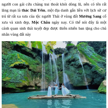
người con gái cứu chàng trai thoát khỏi dòng lũ, nên có tên rất
lãng mạn là
thác Dải Yếm
, một địa danh gắn liền với lịch sử cư
trú từ rất xa xưa của tộc người Thái ở vùng đất
Mường Sang
cổ
xưa và xinh đẹp,
Mộc Châu
ngày nay. Có thể nói đây là một
cảnh quan sinh thái tuyệt đẹp được thiên nhiên ban tặng cho chủ
nhân vùng đất này