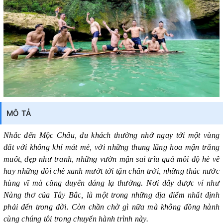
MÔ TẢ
Nhắc đến Mộc Châu, du khách thường nhớ ngay tới một vùng
đất với không khí mát mẻ, với những thung lũng hoa mận trắng
muốt, đẹp như tranh, những vườn mận sai trĩu quả mỗi độ hè về
hay những đồi chè xanh mướt tới tận chân trời, những thác nước
hùng vĩ mà cũng duyên dáng lạ thường. Nơi đây được ví như
Nàng thơ của Tây Bắc, là một trong những địa điểm nhất định
phải đến trong đời. Còn chần chờ gì nữa mà không đồng hành
cùng chúng tôi trong chuyến hành trình này.